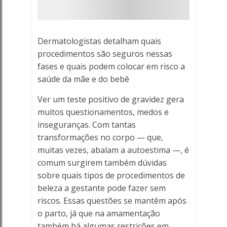
-
Porto
Dermatologistas detalham quais
Ferreira
procedimentos são seguros nessas
fases e quais podem colocar em risco a
Online
saúde da mãe e do bebê
Ver um teste positivo de gravidez gera
muitos questionamentos, medos e
inseguranças. Com tantas
transformações no corpo — que,
muitas vezes, abalam a autoestima —, é
comum surgirem também dúvidas
sobre quais tipos de procedimentos de
beleza a gestante pode fazer sem
riscos. Essas questões se mantêm após
o parto, já que na amamentação
também há algumas restrições em