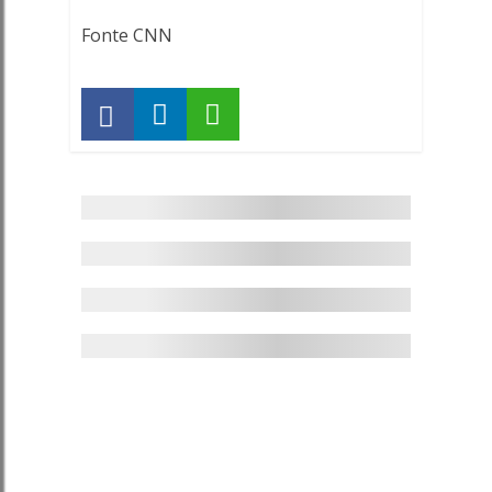
Fonte CNN
Saúde
–
Teste