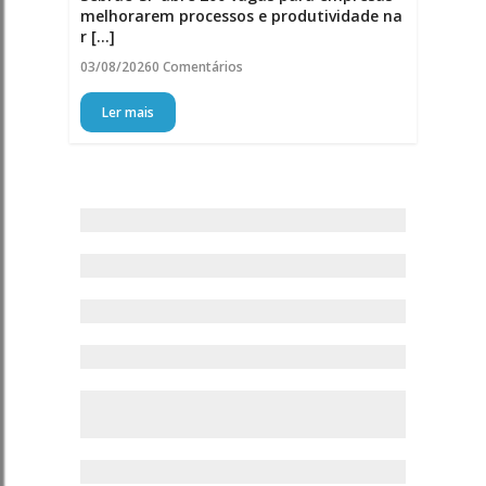
melhorarem processos e produtividade na
r [...]
03/08/2026
0 Comentários
Ler mais