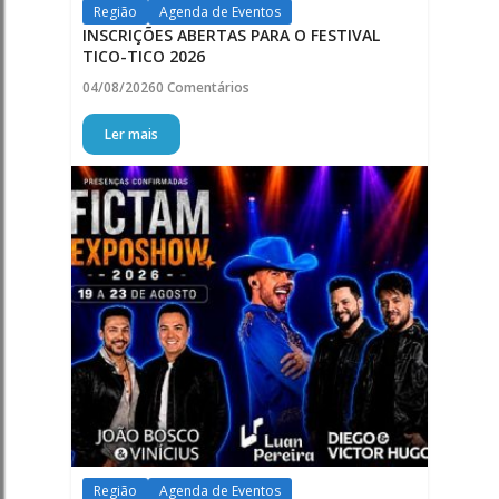
Região
Agenda de Eventos
INSCRIÇÕES ABERTAS PARA O FESTIVAL
TICO-TICO 2026
04/08/2026
0 Comentários
Ler mais
Região
Agenda de Eventos