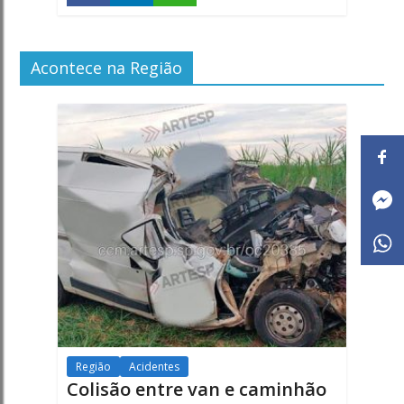
Acontece na Região
Região
Acidentes
Colisão entre van e caminhão