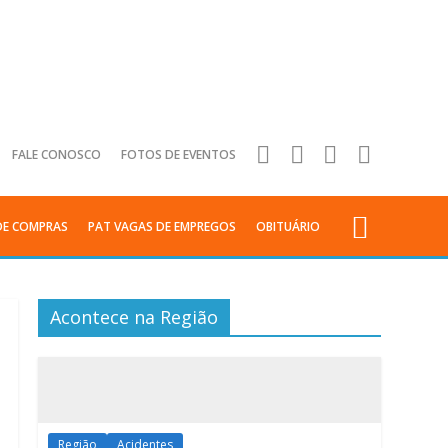
FALE CONOSCO
FOTOS DE EVENTOS
DE COMPRAS
PAT VAGAS DE EMPREGOS
OBITUÁRIO
Acontece na Região
Região
Acidentes