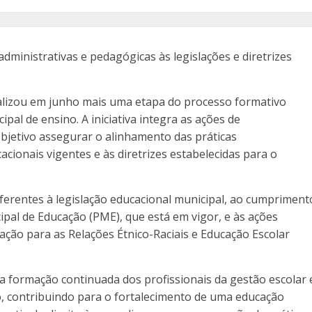
dministrativas e pedagógicas às legislações e diretrizes
ealizou em junho mais uma etapa do processo formativo
pal de ensino. A iniciativa integra as ações de
objetivo assegurar o alinhamento das práticas
acionais vigentes e às diretrizes estabelecidas para o
erentes à legislação educacional municipal, ao cumpriment
ipal de Educação (PME), que está em vigor, e às ações
cação para as Relações Étnico-Raciais e Educação Escolar
 formação continuada dos profissionais da gestão escolar 
o, contribuindo para o fortalecimento de uma educação