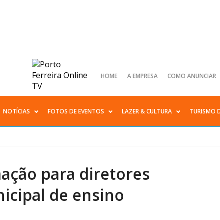
HOME
A EMPRESA
COMO ANUNCIAR
NOTÍCIAS
FOTOS DE EVENTOS
LAZER & CULTURA
TURISMO 
ação para diretores
icipal de ensino