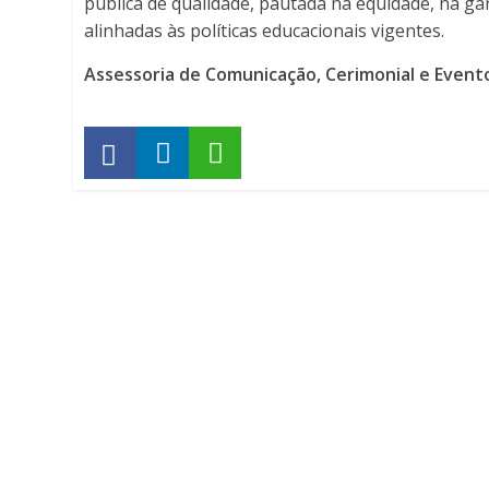
pública de qualidade, pautada na equidade, na ga
alinhadas às políticas educacionais vigentes.
Assessoria de Comunicação, Cerimonial e Event