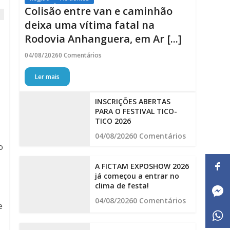
Colisão entre van e caminhão
deixa uma vítima fatal na
Rodovia Anhanguera, em Ar [...]
04/08/2026
0 Comentários
Ler mais
INSCRIÇÕES ABERTAS
PARA O FESTIVAL TICO-
TICO 2026
04/08/2026
0 Comentários
o
A FICTAM EXPOSHOW 2026
já começou a entrar no
clima de festa!
04/08/2026
0 Comentários
e