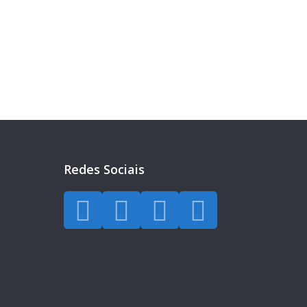
eira?
a todos os dias.
Redes Sociais