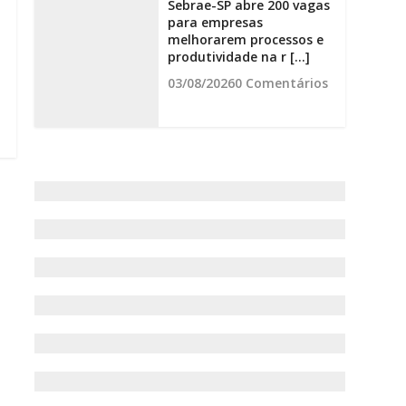
Sebrae-SP abre 200 vagas
para empresas
melhorarem processos e
produtividade na r [...]
03/08/2026
0 Comentários