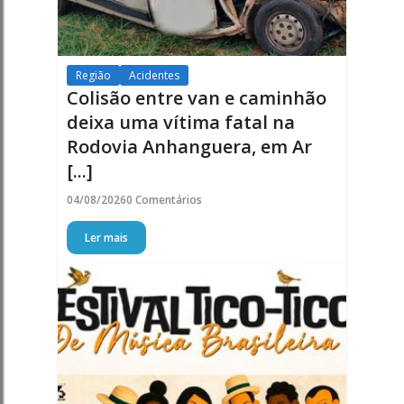
Região
Acidentes
Colisão entre van e caminhão
deixa uma vítima fatal na
Rodovia Anhanguera, em Ar
[...]
04/08/2026
0 Comentários
Ler mais