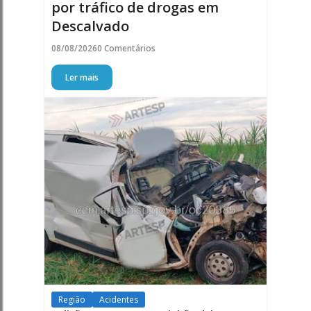
por tráfico de drogas em
Descalvado
08/08/2026
0 Comentários
Ler mais
Região
Acidentes