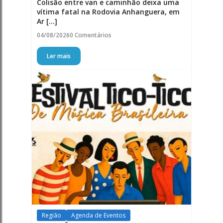
Colisão entre van e caminhão deixa uma
vítima fatal na Rodovia Anhanguera, em
Ar [...]
04/08/2026
0 Comentários
Ler mais
Região
Agenda de Eventos