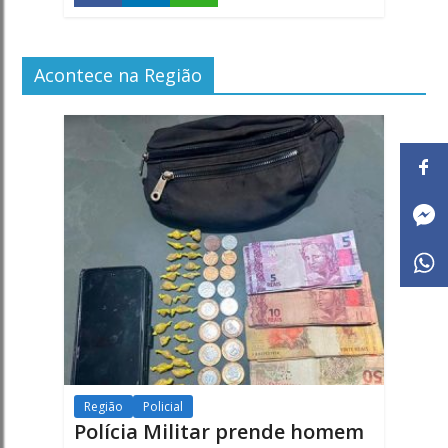
Acontece na Região
Região
Policial
Polícia Militar prende homem