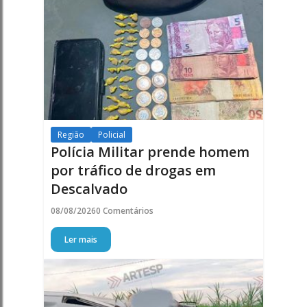
Região
Policial
Polícia Militar prende homem
por tráfico de drogas em
Descalvado
08/08/2026
0 Comentários
Ler mais