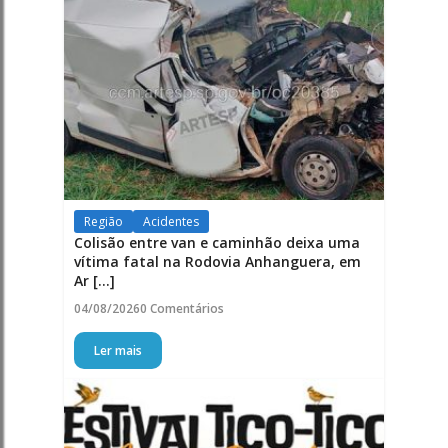
Região
Acidentes
Colisão entre van e caminhão deixa uma
vítima fatal na Rodovia Anhanguera, em
Ar [...]
04/08/2026
0 Comentários
Ler mais