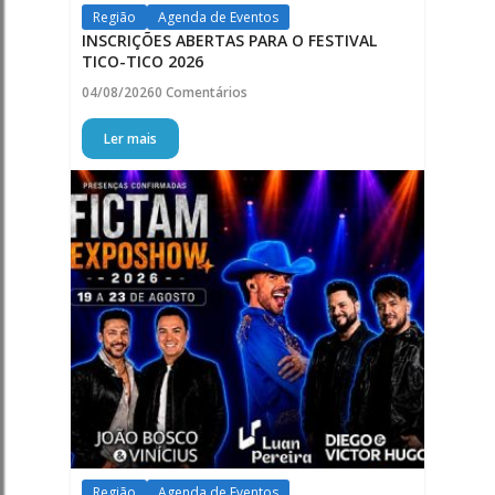
Região
Agenda de Eventos
INSCRIÇÕES ABERTAS PARA O FESTIVAL
TICO-TICO 2026
04/08/2026
0 Comentários
Ler mais
Região
Agenda de Eventos