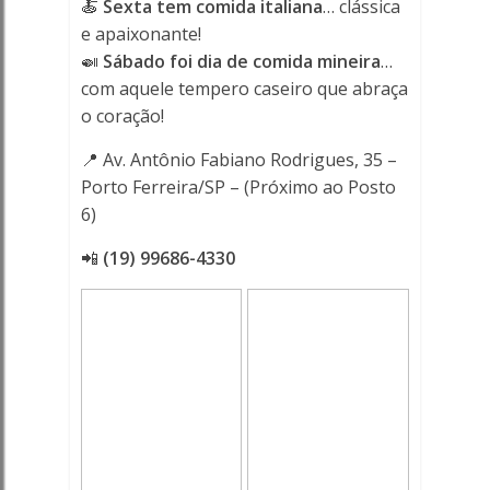
🍝
Sexta tem comida italiana
… clássica
e apaixonante!
🍛
Sábado foi dia de comida mineira
…
com aquele tempero caseiro que abraça
o coração!
📍 Av. Antônio Fabiano Rodrigues, 35 –
Porto Ferreira/SP – (Próximo ao Posto
6)
📲
(19) 99686-4330