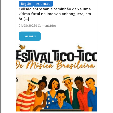
Região
Acidentes
Colisão entre van e caminhão deixa uma
vítima fatal na Rodovia Anhanguera, em
Ar [...]
04/08/2026
0 Comentários
Ler mais