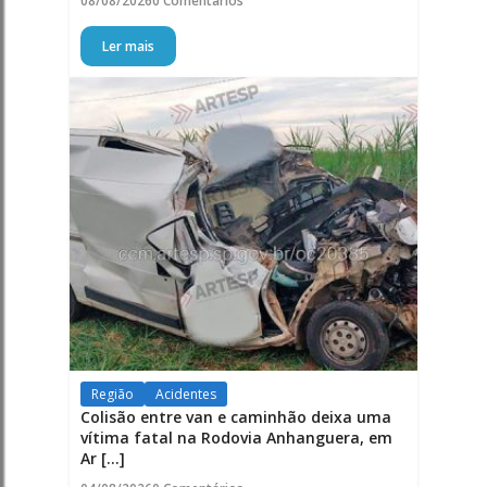
08/08/2026
0 Comentários
Ler mais
Região
Acidentes
Colisão entre van e caminhão deixa uma
vítima fatal na Rodovia Anhanguera, em
Ar [...]