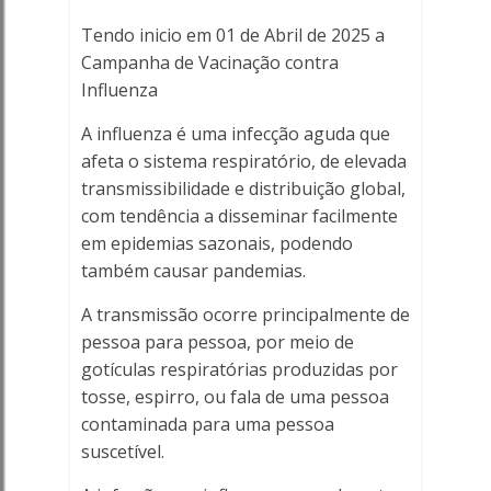
-
Tendo inicio em 01 de Abril de 2025 a
Porto
Campanha de Vacinação contra
Influenza
Ferreira
A influenza é uma infecção aguda que
Online
afeta o sistema respiratório, de elevada
transmissibilidade e distribuição global,
com tendência a disseminar facilmente
em epidemias sazonais, podendo
também causar pandemias.
A transmissão ocorre principalmente de
pessoa para pessoa, por meio de
gotículas respiratórias produzidas por
tosse, espirro, ou fala de uma
pessoa
contaminada para uma pessoa
suscetível.