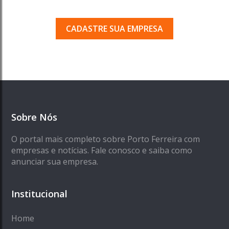
que acessam o nosso guia todos os dias.
CADASTRE SUA EMPRESA
Sobre Nós
O portal mais completo sobre Porto Ferreira com
empresas e notícias. Fale conosco e saiba como
anunciar sua empresa.
Institucional
Home